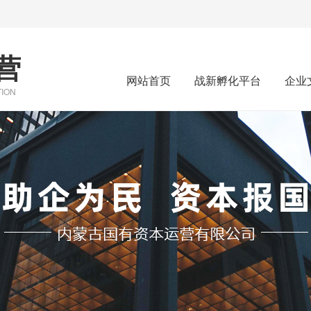
营
网站首页
战新孵化平台
企业
TION