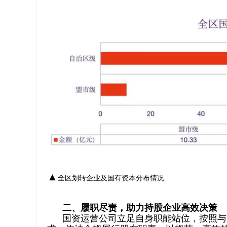
▲
全区划转企业
及
国有资本分布情况
二、履职尽责，助力持股企业高效决策
国资运营公司立足自身职能站位，按照与