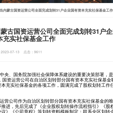
担当内蒙古国资运营公司全面完成划转31户企业国有资本充实社保基金工作
内蒙古国资运营公司全面完成划转31户企
本充实社保基金工作
2023-07-13 点击：9611
央、国务院加强社会保障体系建设的重要决策部署，
年，国资运营公司在自治区划转部分国有资本充实社保基金
资本充实社保基金的各项工作，圆满完成了股权划转工作
营公司作为自治区划转部分国有资本充实社保基金的
序推进，先后完成了《企业股权划转操作流程指引》《股
决议》《公司章程》等划转资料模板制定；联系全区划转