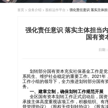
首页 >
业务介绍 >
股权运作平台 >
强化责任意识 落实主体
强化责任意识 落实主体担当
国有资
日期：
划转部分国有资本充实社保基金工作是党中
系民生、维护社会稳定的重要工作。2021
工作小组的领导下，全力推进划转部分国有
务。
一、建章立制，确保划转工作规范开展
全区国有资本划转工作正式启动后，国资运
承接主体高度重视该项工作，积极组织、有
督管理协议》《股权无偿划转协议》《股东