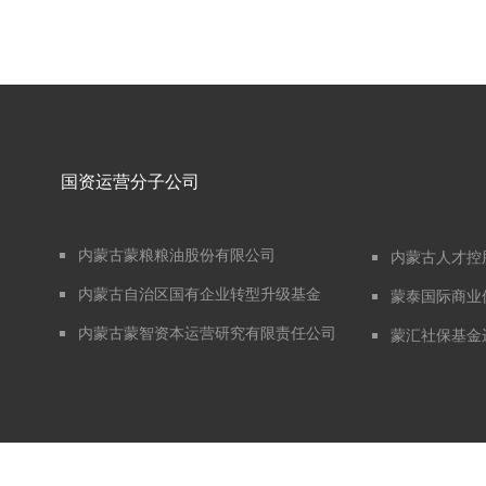
国资运营分子公司
内蒙古蒙粮粮油股份有限公司
内蒙古人才控
内蒙古自治区国有企业转型升级基金
蒙泰国际商业
内蒙古蒙智资本运营研究有限责任公司
蒙汇社保基金