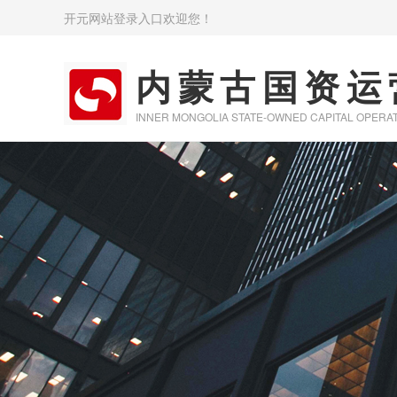
开元网站登录入口欢迎您！
内蒙古国资运
INNER MONGOLIA STATE-OWNED CAPITAL OPERA