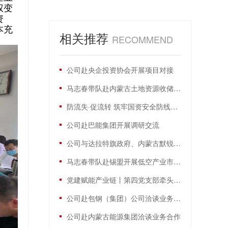
权变
资
本充
相关推荐
RECOMMEND
公司赴央企投资协会开展项目对接
马志春带队赴内蒙古土地资源收储投资集团开展业务交流
防流失·促流转 筑牢国资安全防线——公司举办产权管理专题培训
公司赴巴能集团开展调研交流
公司与达拉特旗政府、内蒙古默锐材料开展业务座谈
马志春带队赴锡盟开展低空产业市场调研
党建赋能产业链丨第四党支部牵头开展战新联盟项目分享会主题党日
公司赴包钢（集团）公司洽谈业务合作
公司赴内蒙古能源集团洽谈业务合作