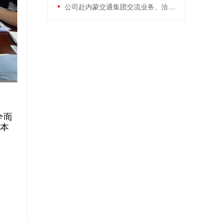
公司赴内蒙交通集团交流业务、洽谈合作
全面
资本