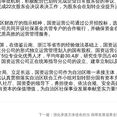
的审批机制，积极配合已划转完成企业日常股东会的审议
成22次股东会决议表决工作，为股东会在划转企业提升
区财政厅的指示精神，国资运营公司通过公开招投标，
公司共同开设社保基金共管专户的合作银行，并确保资金
优质高效的运营管理服务。
算，在借鉴云南、浙江等省市的经验做法基础上，国资
立分公司的形式独立运营管理划入的国有股权。国资运营
位专业化优秀人才，平均年龄30.4岁，研究生学历占4
，国资运营公司正在统筹指导分公司的设立、建章立制以
局、立足长远，国资运营公司作为自治区唯一承接主体
续认真贯彻落实自治区联合工作小组对划转部分国有资本
人社厅、国资委的领导下，勇担使命、依法合规、安全高
有资本的保值增值，为自治区社保事业发展奉献坚实力量!
下一篇：